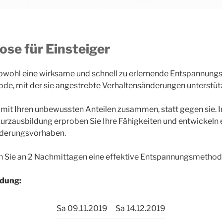
se für Einsteiger
sowohl eine wirksame und schnell zu erlernende Entspannung
ode, mit der sie angestrebte Verhaltensänderungen unterstü
 mit Ihren unbewussten Anteilen zusammen, statt gegen sie. I
Kurzausbildung erproben Sie Ihre Fähigkeiten und entwickeln e
änderungsvorhaben.
en Sie an 2 Nachmittagen eine effektive Entspannungsmethod
ldung:
Sa 09.11.2019
Sa 14.12.2019