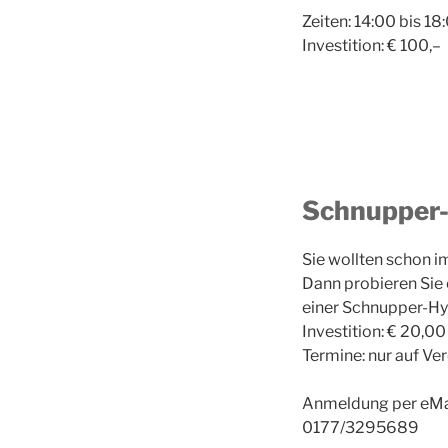
Zeiten: 14:00 bis 18
Investition: € 100,–
Schnupper
Sie wollten schon 
Dann probieren Sie 
einer Schnupper-Hy
Investition: € 20,0
Termine: nur auf Ve
Anmeldung per eMai
0177/3295689