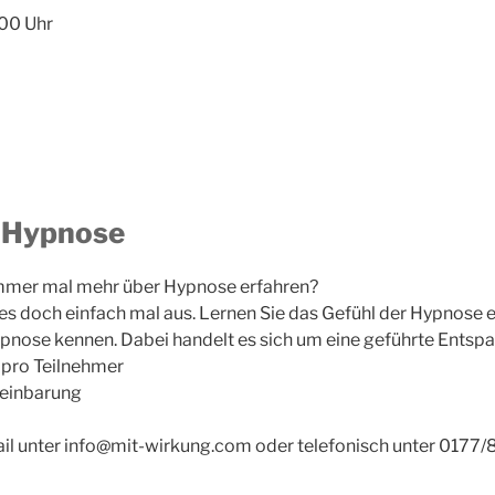
:00 Uhr
-Hypnose
immer mal mehr über Hypnose erfahren?
es doch einfach mal aus. Lernen Sie das Gefühl der Hypnose
pnose kennen. Dabei handelt es sich um eine geführte Ents
0 pro Teilnehmer
reinbarung
l unter info@mit-wirkung.com oder telefonisch unter 0177