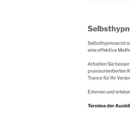
Selbsthypno
Selbsthypnose ist 
eine effektive Meth
Arbeiten Sie besser
praxisorientierten 
Trance für Ihr Ver
Erlernen und erleb
Termine der Ausbi