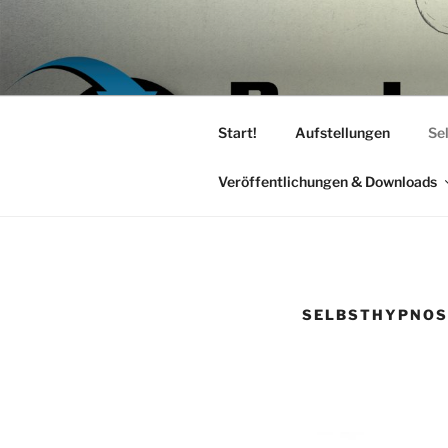
Zum
Inhalt
DENKART 
springen
Training – Coaching – Hypnose
Start!
Aufstellungen
Se
Veröffentlichungen & Downloads
SELBSTHYPNOS