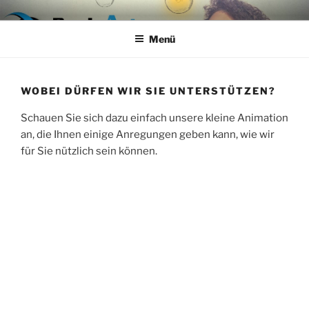
Zum
DENKART MIT-WIRKUNG
Training – Coaching – Hypnose – Aufstellungen nach SySt
Inhalt
Menü
springen
WOBEI DÜRFEN WIR SIE UNTERSTÜTZEN?
Schauen Sie sich dazu einfach unsere kleine Animation
an, die Ihnen einige Anregungen geben kann, wie wir
für Sie nützlich sein können.